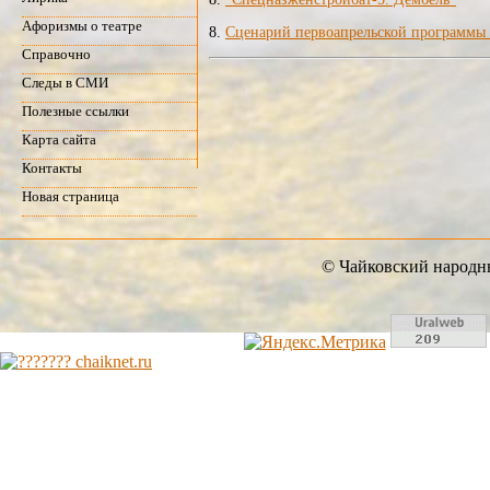
Афоризмы о театре
8.
Сценарий первоапрельской програм
Справочно
Следы в СМИ
Полезные ссылки
Карта сайта
Контакты
Новая страница
© Чайковский народны